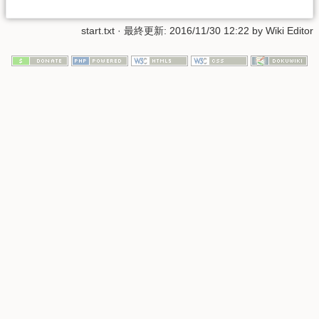
start.txt
· 最終更新:
2016/11/30 12:22
by
Wiki Editor